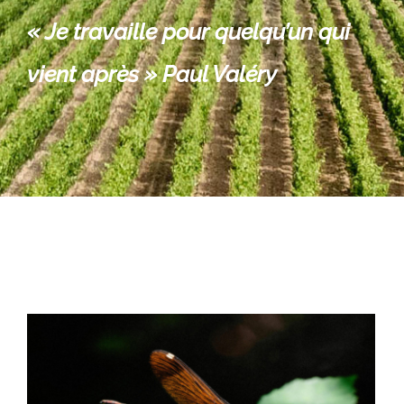
« Je travaille pour quelqu’un qui
vient après » Paul Valéry