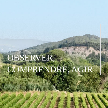
OBSERVER,
COMPRENDRE, AGIR