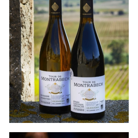
Caipirinha