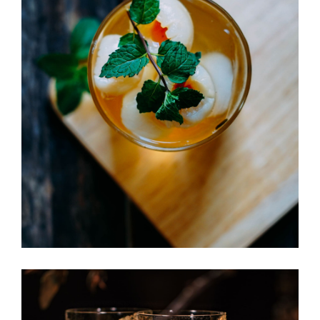
Champagne Drink
Boutique
EN